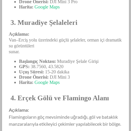
Drone Önerisi:
DJI Mini 3 Pro
Harita:
Google Maps
3. Muradiye Şelaleleri
Açıklama:
Van–Erciş yolu üzerindeki güçlü şelaleler, orman içi dramatik
su görüntüleri
sunar.
Başlangıç Noktası:
Muradiye Şelale Girişi
GPS:
38.7560, 43.5820
Uçuş Süresi:
15-20 dakika
Drone Önerisi:
DJI Mini 3
Harita:
Google Maps
4. Erçek Gölü ve Flamingo Alanı
Açıklama:
Flamingoların göç mevsiminde uğradığı, göl ve bataklık
manzaralarıyla etkileyici çekimler yapılabilecek bir bölge.