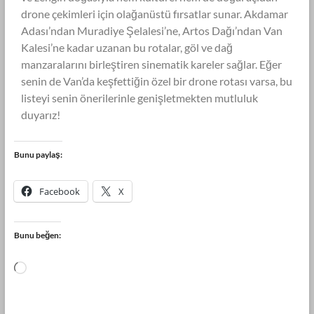
drone çekimleri için olağanüstü fırsatlar sunar. Akdamar
Adası’ndan Muradiye Şelalesi’ne, Artos Dağı’ndan Van
Kalesi’ne kadar uzanan bu rotalar, göl ve dağ
manzaralarını birleştiren sinematik kareler sağlar. Eğer
senin de Van’da keşfettiğin özel bir drone rotası varsa, bu
listeyi senin önerilerinle genişletmekten mutluluk
duyarız!
Bunu paylaş:
Facebook
X
Bunu beğen: