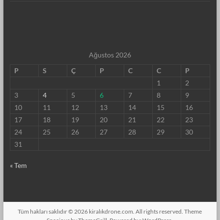
Ağustos 2026
P
S
Ç
P
C
C
P
1
2
3
4
5
6
7
8
9
10
11
12
13
14
15
16
17
18
19
20
21
22
23
24
25
26
27
28
29
30
31
« Tem
Tüm hakları saklıdır © 2026
kiralıkdrone.com
. All rights reserved. Theme