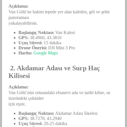
Açıklama:
Van Gölü’ne hakim tepede yer alan kaleden, göl ve şehir
panoraması
yakalayabilirsin.
Başlangıç Noktası:
Van Kalesi
GPS:
38.4960, 43.3810
Uçuş Süresi:
15 dakika
Drone Önerisi:
DJI Mini 3 Pro
Harita:
Google Maps
2. Akdamar Adası ve Surp Haç
Kilisesi
Açıklama:
Van Gölü’nün ortasındaki efsanevi ada ve tarihi kilise, su
üzerindeki çekimler
için eşsiz.
Başlangıç Noktası:
Akdamar Adası İskelesi
GPS:
38.7270, 43.2940
Uçuş Süresi:
20-25 dakika