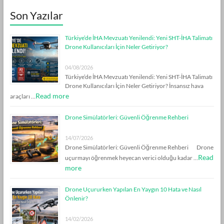
Son Yazılar
Türkiye’de İHA Mevzuatı Yenilendi: Yeni SHT-İHA Talimatı
Drone Kullanıcıları İçin Neler Getiriyor?
04/08/2026
Türkiye’de İHA Mevzuatı Yenilendi: Yeni SHT-İHA Talimatı
Drone Kullanıcıları İçin Neler Getiriyor? İnsansız hava
Read more
araçları …
Drone Simülatörleri: Güvenli Öğrenme Rehberi
14/07/2026
Drone Simülatörleri: Güvenli Öğrenme Rehberi Drone
Read
uçurmayı öğrenmek heyecan verici olduğu kadar …
more
Drone Uçururken Yapılan En Yaygın 10 Hata ve Nasıl
Önlenir?
14/02/2026