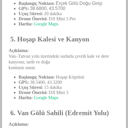
Başlangıç Noktası:
Erçek Gölü Doğu Girişi
GPS:
38.6800, 43.5700
Uçuş Süresi:
20 dakika
Drone Önerisi:
DJI Mini 3 Pro
Harita:
Google Maps
5. Hoşap Kalesi ve Kanyon
Açıklama:
Van–Tatvan yolu üzerindeki surlarla çevrili kale ve dere
kanyonu, tarih ve doğa
kontrastı sunar.
Başlangıç Noktası:
Hoşap Köprüsü
GPS:
38.5400, 43.3200
Uçuş Süresi:
15 dakika
Drone Önerisi:
DJI Mini 3
Harita:
Google Maps
6. Van Gölü Sahili (Edremit Yolu)
Açıklama: