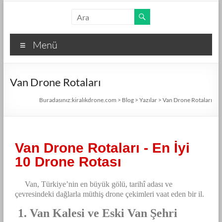
Menü
Van Drone Rotaları
Buradasınız:
kiralıkdrone.com
>
Blog
>
Yazılar
>
Van Drone Rotaları
Van Drone Rotaları - En İyi
10 Drone Rotası
Van, Türkiye’nin en büyük gölü, tarihî adası ve
çevresindeki dağlarla müthiş drone çekimleri vaat eden bir il.
1. Van Kalesi ve Eski Van Şehri