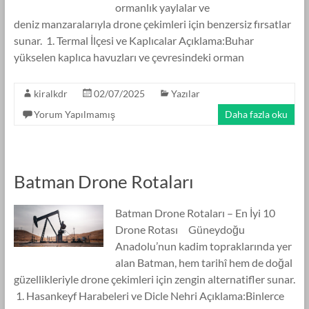
ormanlık yaylalar ve
deniz manzaralarıyla drone çekimleri için benzersiz fırsatlar
sunar. 1. Termal İlçesi ve Kaplıcalar Açıklama:Buhar
yükselen kaplıca havuzları ve çevresindeki orman
kiralkdr
02/07/2025
Yazılar
Yorum Yapılmamış
Daha fazla oku
Batman Drone Rotaları
Batman Drone Rotaları – En İyi 10
Drone Rotası Güneydoğu
Anadolu’nun kadim topraklarında yer
alan Batman, hem tarihî hem de doğal
güzellikleriyle drone çekimleri için zengin alternatifler sunar.
1. Hasankeyf Harabeleri ve Dicle Nehri Açıklama:Binlerce