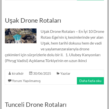
Uşak Drone Rotaları
Uşak Drone Rotaları – En İyi 10 Drone
Rotası Ege’nin iç kesimlerinde yer alan
Uşak, hem tarihî dokusu hem de vadi
ve yaylamanzaralarıyla drone
çekimleri için sürprizlerle dolu bir il. 1. Ulubey Kanyonları
(Phryg Vadisi) Açıklama:Türkiye’nin en uzun ikinci
kiralkdr
30/06/2025
Yazılar
Yorum Yapılmamış
Daha fazla oku
Tunceli Drone Rotaları