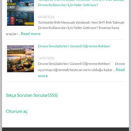
Drone Kullanıcıları İçin Neler Getiriyor?
04/08/2026
Türkiye’de İHA Mevzuatı Yenilendi: Yeni SHT-İHA Talimatı
Drone Kullanıcıları İçin Neler Getiriyor? İnsansız hava
Read more
araçları …
Drone Simülatörleri: Güvenli Öğrenme Rehberi
14/07/2026
Drone Simülatörleri: Güvenli Öğrenme Rehberi Drone
Read
uçurmayı öğrenmek heyecan verici olduğu kadar …
more
Sıkça Sorulan Sorular(SSS)
Oturum aç