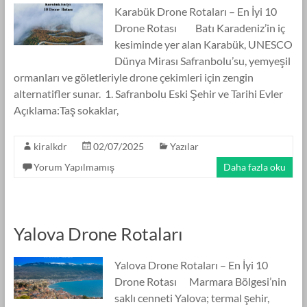
Karabük Drone Rotaları – En İyi 10
Drone Rotası Batı Karadeniz’in iç
kesiminde yer alan Karabük, UNESCO
Dünya Mirası Safranbolu’su, yemyeşil
ormanları ve göletleriyle drone çekimleri için zengin
alternatifler sunar. 1. Safranbolu Eski Şehir ve Tarihi Evler
Açıklama:Taş sokaklar,
kiralkdr
02/07/2025
Yazılar
Yorum Yapılmamış
Daha fazla oku
Yalova Drone Rotaları
Yalova Drone Rotaları – En İyi 10
Drone Rotası Marmara Bölgesi’nin
saklı cenneti Yalova; termal şehir,