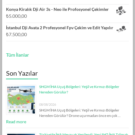
Konya Kiralık Dji Air 3s - Neo ile Profosyonel Çekimler
₺
5.000,00
İstanbul Dji Avata 2 Profesyonel Fpv Çekim ve Edit Yapılır
₺
7.500,00
Tüm İlanlar
Son Yazılar
SHGM İHA Uçuş Bölgeleri: Yeşil ve Kırmızı Bölgeler
Nereden Görülür?
08/08/2026
SHGM İHA Uçuş Bölgeleri: Yeşil ve Kırmızı Bölgeler
Nereden Görülür? Drone uçurmadan önce en çok …
Read more
Türkiye’de İHA Mevzuatı Yenilendi: Yeni SHT-İHA Talimatı