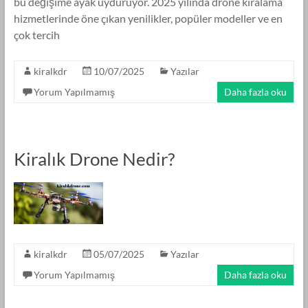
bu değişime ayak uyduruyor. 2025 yılında drone kiralama
hizmetlerinde öne çıkan yenilikler, popüler modeller ve en
çok tercih
kiralkdr
10/07/2025
Yazılar
Yorum Yapılmamış
Daha fazla oku
Kiralık Drone Nedir?
kiralkdr
05/07/2025
Yazılar
Yorum Yapılmamış
Daha fazla oku