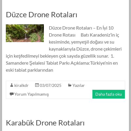
Düzce Drone Rotaları
Düzce Drone Rotaları – En İyi 10
Drone Rotası Batı Karadeniz’in iç
kesiminde, yemyeşil doğası ve su
kaynaklarıyla Düzce, drone çekimleri
için keşfedilmeyi bekleyen çok sayıda güzellik sunar. 1.
Samandere Şelalesi Tabiat Parkı Açıklama:Türkiye’nin en
eski tabiat parklarından
kiralkdr
03/07/2025
Yazılar
Yorum Yapılmamış
Daha fazla oku
Karabük Drone Rotaları