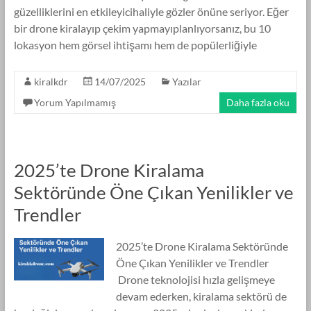
güzelliklerini en etkileyicihaliyle gözler önüne seriyor. Eğer
bir drone kiralayıp çekim yapmayıplanlıyorsanız, bu 10
lokasyon hem görsel ihtişamı hem de popülerliğiyle
kiralkdr
14/07/2025
Yazılar
Yorum Yapılmamış
Daha fazla oku
2025’te Drone Kiralama
Sektöründe Öne Çıkan Yenilikler ve
Trendler
2025’te Drone Kiralama Sektöründe
Öne Çıkan Yenilikler ve Trendler
Drone teknolojisi hızla gelişmeye
devam ederken, kiralama sektörü de