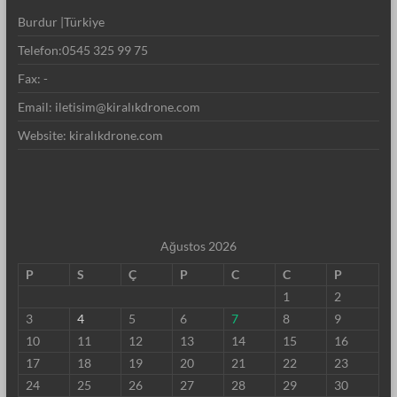
Burdur |Türkiye
Telefon:0545 325 99 75
Fax: -
Email: iletisim@kiralıkdrone.com
Website: kiralıkdrone.com
Ağustos 2026
P
S
Ç
P
C
C
P
1
2
3
4
5
6
7
8
9
10
11
12
13
14
15
16
17
18
19
20
21
22
23
24
25
26
27
28
29
30