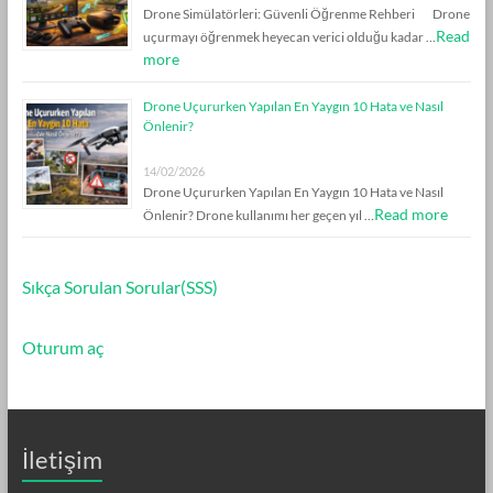
Drone Simülatörleri: Güvenli Öğrenme Rehberi Drone
Read
uçurmayı öğrenmek heyecan verici olduğu kadar …
more
Drone Uçururken Yapılan En Yaygın 10 Hata ve Nasıl
Önlenir?
14/02/2026
Drone Uçururken Yapılan En Yaygın 10 Hata ve Nasıl
Read more
Önlenir? Drone kullanımı her geçen yıl …
Sıkça Sorulan Sorular(SSS)
Oturum aç
İletişim