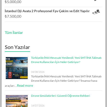
₺
5.000,00
İstanbul Dji Avata 2 Profesyonel Fpv Çekim ve Edit Yapılır
₺
7.500,00
Tüm İlanlar
Son Yazılar
Türkiye’de İHA Mevzuatı Yenilendi: Yeni SHT-İHA Talimatı
Drone Kullanıcıları İçin Neler Getiriyor?
04/08/2026
Türkiye’de İHA Mevzuatı Yenilendi: Yeni SHT-İHA Talimatı
Drone Kullanıcıları İçin Neler Getiriyor? İnsansız hava
Read more
araçları …
Drone Simülatörleri: Güvenli Öğrenme Rehberi
14/07/2026