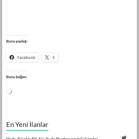
Bunu paylaş:
Facebook
X
Bunu beğen:
En Yeni İlanlar
Ordu Kiralık Dji Air 3s ile Profesyonel Çekimler