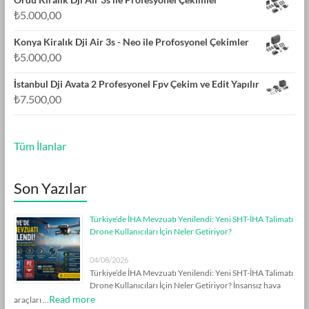
₺
5.000,00
Konya Kiralık Dji Air 3s - Neo ile Profosyonel Çekimler
₺
5.000,00
İstanbul Dji Avata 2 Profesyonel Fpv Çekim ve Edit Yapılır
₺
7.500,00
Tüm İlanlar
Son Yazılar
Türkiye’de İHA Mevzuatı Yenilendi: Yeni SHT-İHA Talimatı
Drone Kullanıcıları İçin Neler Getiriyor?
04/08/2026
Türkiye’de İHA Mevzuatı Yenilendi: Yeni SHT-İHA Talimatı
Drone Kullanıcıları İçin Neler Getiriyor? İnsansız hava
Read more
araçları …