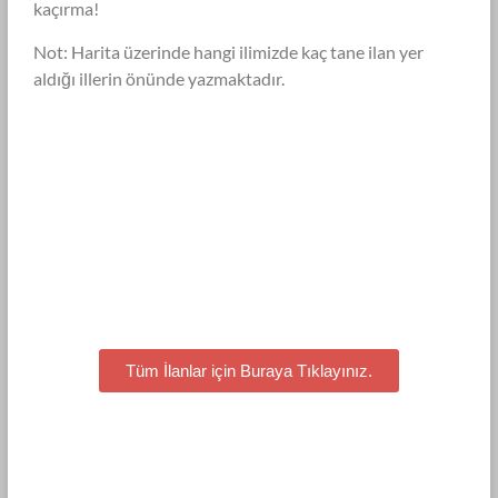
kaçırma!
Not: Harita üzerinde hangi ilimizde kaç tane ilan yer
aldığı illerin önünde yazmaktadır.
Tüm İlanlar için Buraya Tıklayınız.