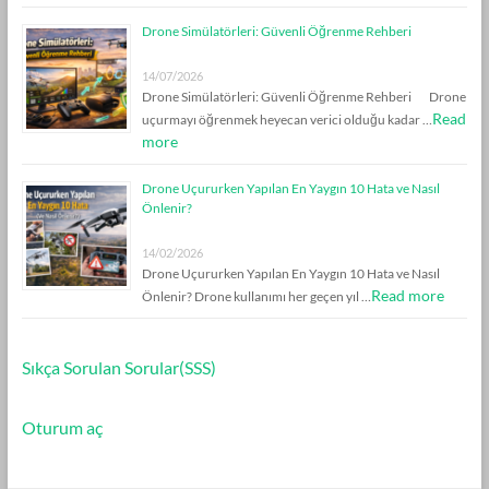
Drone Simülatörleri: Güvenli Öğrenme Rehberi
14/07/2026
Drone Simülatörleri: Güvenli Öğrenme Rehberi Drone
Read
uçurmayı öğrenmek heyecan verici olduğu kadar …
more
Drone Uçururken Yapılan En Yaygın 10 Hata ve Nasıl
Önlenir?
14/02/2026
Drone Uçururken Yapılan En Yaygın 10 Hata ve Nasıl
Read more
Önlenir? Drone kullanımı her geçen yıl …
Sıkça Sorulan Sorular(SSS)
Oturum aç