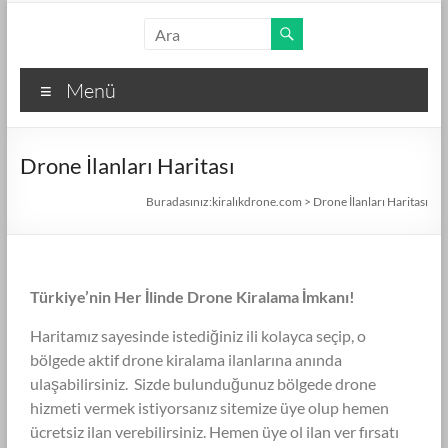
Menü
Drone İlanları Haritası
Buradasınız:
kiralıkdrone.com
>
Drone İlanları Haritası
Türkiye’nin Her İlinde Drone Kiralama İmkanı!
Haritamız sayesinde istediğiniz ili kolayca seçip, o
bölgede aktif drone kiralama ilanlarına anında
ulaşabilirsiniz.
Sizde bulunduğunuz bölgede drone
hizmeti vermek istiyorsanız sitemize üye olup hemen
ücretsiz ilan verebilirsiniz. Hemen üye ol ilan ver fırsatı