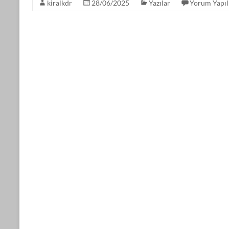
kiralkdr
28/06/2025
Yazılar
Yorum Yapı