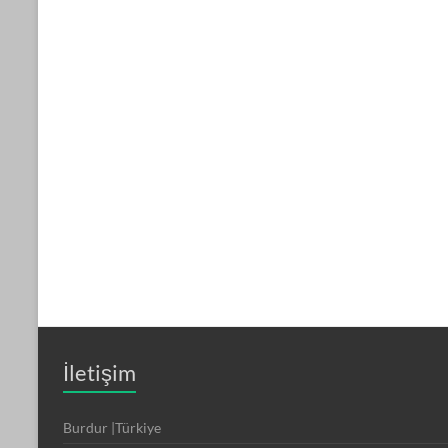
İletişim
Burdur |Türkiye