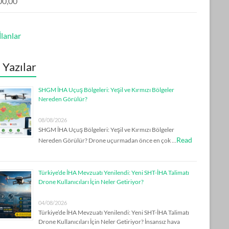
00,00
lanlar
 Yazılar
SHGM İHA Uçuş Bölgeleri: Yeşil ve Kırmızı Bölgeler
Nereden Görülür?
08/08/2026
SHGM İHA Uçuş Bölgeleri: Yeşil ve Kırmızı Bölgeler
Read
Nereden Görülür? Drone uçurmadan önce en çok …
Türkiye’de İHA Mevzuatı Yenilendi: Yeni SHT-İHA Talimatı
Drone Kullanıcıları İçin Neler Getiriyor?
04/08/2026
Türkiye’de İHA Mevzuatı Yenilendi: Yeni SHT-İHA Talimatı
Drone Kullanıcıları İçin Neler Getiriyor? İnsansız hava