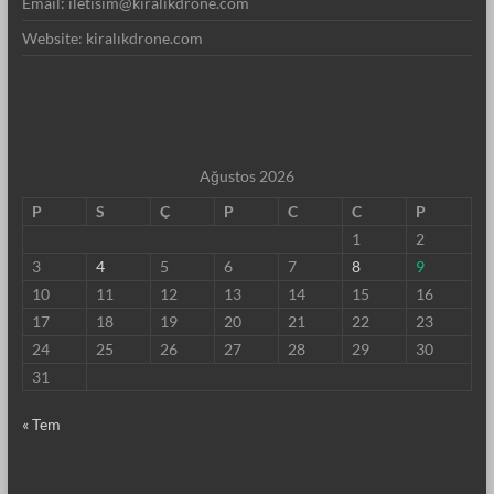
Email: iletisim@kiralıkdrone.com
Website: kiralıkdrone.com
Ağustos 2026
P
S
Ç
P
C
C
P
1
2
3
4
5
6
7
8
9
10
11
12
13
14
15
16
17
18
19
20
21
22
23
24
25
26
27
28
29
30
31
« Tem