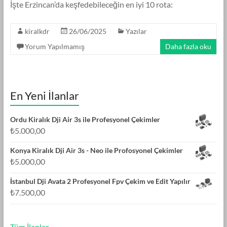
İşte Erzincan’da keşfedebileceğin en iyi 10 rota:
kiralkdr
26/06/2025
Yazılar
Yorum Yapılmamış
Daha fazla oku
En Yeni İlanlar
Ordu Kiralık Dji Air 3s ile Profesyonel Çekimler
₺
5.000,00
Konya Kiralık Dji Air 3s - Neo ile Profosyonel Çekimler
₺
5.000,00
İstanbul Dji Avata 2 Profesyonel Fpv Çekim ve Edit Yapılır
₺
7.500,00
Tüm İlanlar