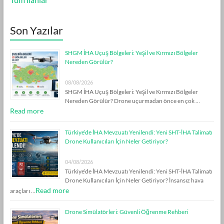
Son Yazılar
SHGM İHA Uçuş Bölgeleri: Yeşil ve Kırmızı Bölgeler
Nereden Görülür?
08/08/2026
SHGM İHA Uçuş Bölgeleri: Yeşil ve Kırmızı Bölgeler
Nereden Görülür? Drone uçurmadan önce en çok …
Read more
Türkiye’de İHA Mevzuatı Yenilendi: Yeni SHT-İHA Talimatı
Drone Kullanıcıları İçin Neler Getiriyor?
04/08/2026
Türkiye’de İHA Mevzuatı Yenilendi: Yeni SHT-İHA Talimatı
Drone Kullanıcıları İçin Neler Getiriyor? İnsansız hava
Read more
araçları …
Drone Simülatörleri: Güvenli Öğrenme Rehberi