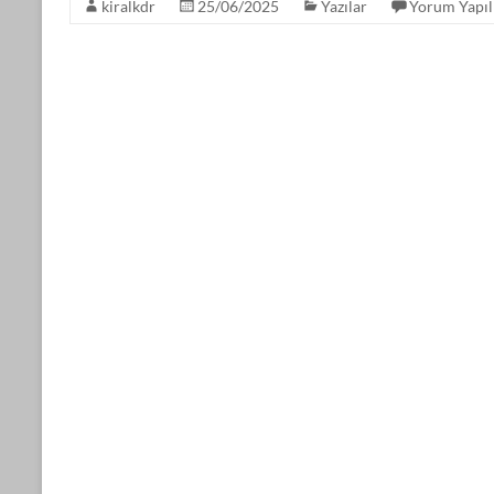
kiralkdr
25/06/2025
Yazılar
Yorum Yapı