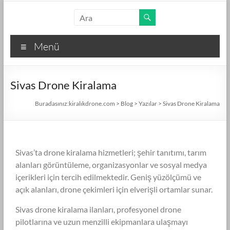
Menü
Sivas Drone Kiralama
Buradasınız:
kiralıkdrone.com
>
Blog
>
Yazılar
>
Sivas Drone Kiralama
Sivas’ta drone kiralama hizmetleri; şehir tanıtımı, tarım
alanları görüntüleme, organizasyonlar ve sosyal medya
içerikleri için tercih edilmektedir. Geniş yüzölçümü ve
açık alanları, drone çekimleri için elverişli ortamlar sunar.
Sivas drone kiralama ilanları, profesyonel drone
pilotlarına ve uzun menzilli ekipmanlara ulaşmayı