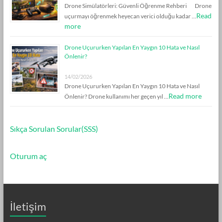
Drone Simülatörleri: Güvenli Öğrenme Rehberi Drone
Read
uçurmayı öğrenmek heyecan verici olduğu kadar …
more
Drone Uçururken Yapılan En Yaygın 10 Hata ve Nasıl
Önlenir?
14/02/2026
Drone Uçururken Yapılan En Yaygın 10 Hata ve Nasıl
Read more
Önlenir? Drone kullanımı her geçen yıl …
Sıkça Sorulan Sorular(SSS)
Oturum aç
İletişim