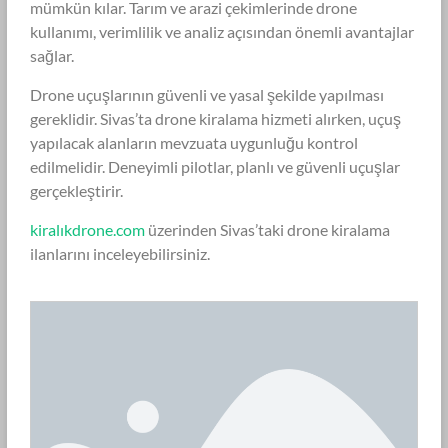
mümkün kılar. Tarım ve arazi çekimlerinde drone
kullanımı, verimlilik ve analiz açısından önemli avantajlar
sağlar.
Drone uçuşlarının güvenli ve yasal şekilde yapılması
gereklidir. Sivas’ta drone kiralama hizmeti alırken, uçuş
yapılacak alanların mevzuata uygunluğu kontrol
edilmelidir. Deneyimli pilotlar, planlı ve güvenli uçuşlar
gerçekleştirir.
kiralıkdrone.com
üzerinden Sivas’taki drone kiralama
ilanlarını inceleyebilirsiniz.