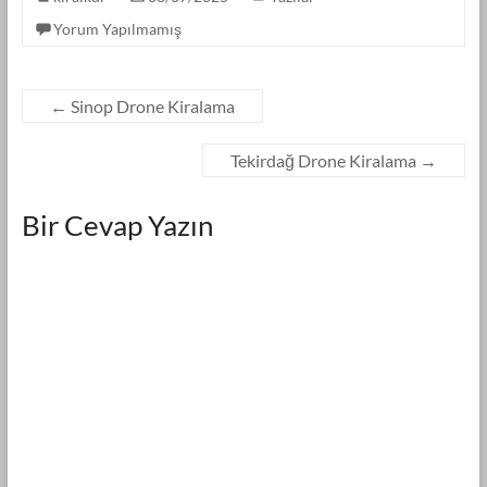
Yorum Yapılmamış
←
Sinop Drone Kiralama
Tekirdağ Drone Kiralama
→
Bir Cevap Yazın