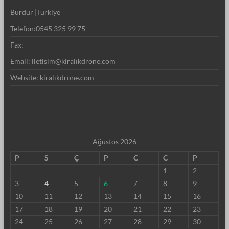
Burdur |Türkiye
Telefon:0545 325 99 75
Fax: -
Email: iletisim@kiralıkdrone.com
Website: kiralıkdrone.com
Ağustos 2026
P
S
Ç
P
C
C
P
1
2
3
4
5
6
7
8
9
10
11
12
13
14
15
16
17
18
19
20
21
22
23
24
25
26
27
28
29
30