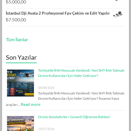
₺
5.000,00
İstanbul Dji Avata 2 Profesyonel Fpv Çekim ve Edit Yapılır
₺
7.500,00
Tüm İlanlar
Son Yazılar
Türkiye’de İHA Mevzuatı Yenilendi: Yeni SHT-İHA Talimatı
Drone Kullanıcıları İçin Neler Getiriyor?
04/08/2026
Türkiye’de İHA Mevzuatı Yenilendi: Yeni SHT-İHA Talimatı
Drone Kullanıcıları İçin Neler Getiriyor? İnsansız hava
Read more
araçları …
Drone Simülatörleri: Güvenli Öğrenme Rehberi
14/07/2026