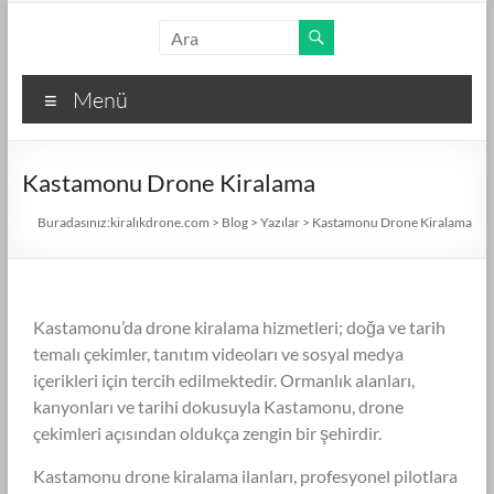
Menü
Kastamonu Drone Kiralama
Buradasınız:
kiralıkdrone.com
>
Blog
>
Yazılar
>
Kastamonu Drone Kiralama
Kastamonu’da drone kiralama hizmetleri; doğa ve tarih
temalı çekimler, tanıtım videoları ve sosyal medya
içerikleri için tercih edilmektedir. Ormanlık alanları,
kanyonları ve tarihi dokusuyla Kastamonu, drone
çekimleri açısından oldukça zengin bir şehirdir.
Kastamonu drone kiralama ilanları, profesyonel pilotlara