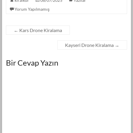
kiralkdr
08/07/2025
Yazılar
Yorum Yapılmamış
←
Kars Drone Kiralama
Kayseri Drone Kiralama
→
Bir Cevap Yazın