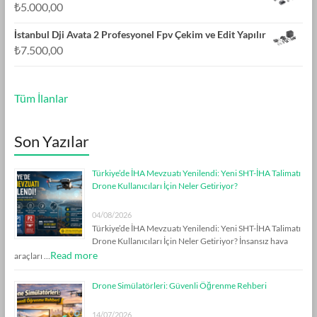
₺
5.000,00
İstanbul Dji Avata 2 Profesyonel Fpv Çekim ve Edit Yapılır
₺
7.500,00
Tüm İlanlar
Son Yazılar
Türkiye’de İHA Mevzuatı Yenilendi: Yeni SHT-İHA Talimatı
Drone Kullanıcıları İçin Neler Getiriyor?
04/08/2026
Türkiye’de İHA Mevzuatı Yenilendi: Yeni SHT-İHA Talimatı
Drone Kullanıcıları İçin Neler Getiriyor? İnsansız hava
Read more
araçları …
Drone Simülatörleri: Güvenli Öğrenme Rehberi
14/07/2026