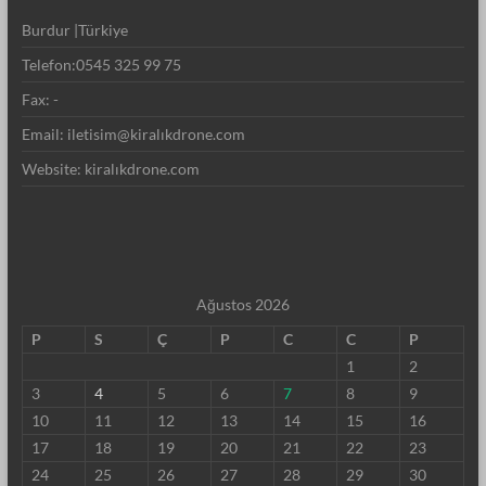
Burdur |Türkiye
Telefon:0545 325 99 75
Fax: -
Email: iletisim@kiralıkdrone.com
Website: kiralıkdrone.com
Ağustos 2026
P
S
Ç
P
C
C
P
1
2
3
4
5
6
7
8
9
10
11
12
13
14
15
16
17
18
19
20
21
22
23
24
25
26
27
28
29
30