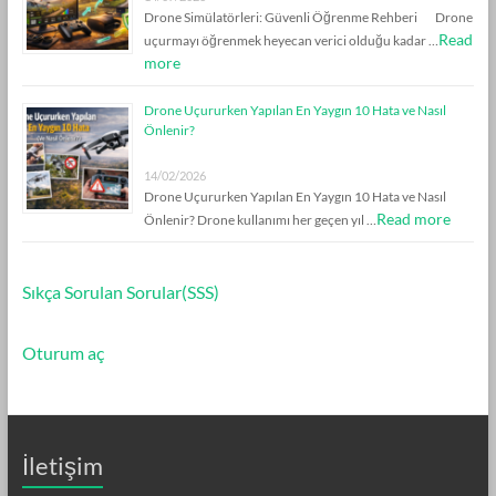
Drone Simülatörleri: Güvenli Öğrenme Rehberi Drone
Read
uçurmayı öğrenmek heyecan verici olduğu kadar …
more
Drone Uçururken Yapılan En Yaygın 10 Hata ve Nasıl
Önlenir?
14/02/2026
Drone Uçururken Yapılan En Yaygın 10 Hata ve Nasıl
Read more
Önlenir? Drone kullanımı her geçen yıl …
Sıkça Sorulan Sorular(SSS)
Oturum aç
İletişim