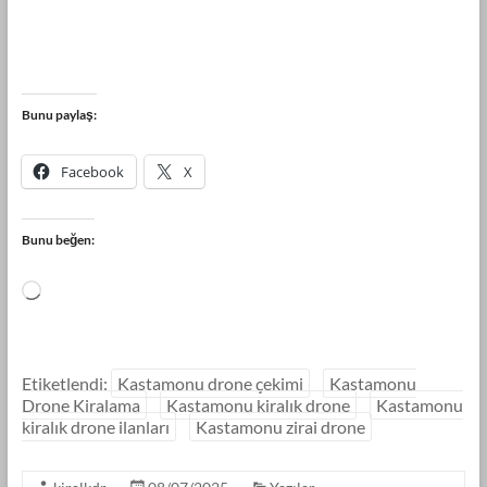
Bunu paylaş:
Facebook
X
Bunu beğen:
Etiketlendi:
Kastamonu drone çekimi
Kastamonu
Drone Kiralama
Kastamonu kiralık drone
Kastamonu
kiralık drone ilanları
Kastamonu zirai drone