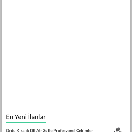
En Yeni İlanlar
Ordu Kiralık Dji Air 3s ile Profesyonel Çekimler