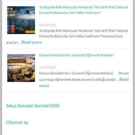
Türkiye’de İHA Mevzuatı Yenilendi: Yeni SHT-İHA Talimatı
Drone Kullanıcıları İçin Neler Getiriyor?
04/08/2026
Türkiye’de İHA Mevzuatı Yenilendi: Yeni SHT-İHA Talimatı
Drone Kullanıcıları İçin Neler Getiriyor? İnsansız hava
Read more
araçları …
Drone Simülatörleri: Güvenli Öğrenme Rehberi
14/07/2026
Drone Simülatörleri: Güvenli Öğrenme Rehberi Drone
Read
uçurmayı öğrenmek heyecan verici olduğu kadar …
more
Sıkça Sorulan Sorular(SSS)
Oturum aç