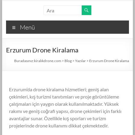
Menü
Erzurum Drone Kiralama
Buradasınız:
kiralıkdrone.com
>
Blog
>
Yazılar
>
Erzurum Drone Kiralama
Erzurum’da drone kiralama hizmetleri; geniş alan
çekimleri, kış turizmi tanıtımları ve proje görüntüleme
çalışmaları için yaygın olarak kullanılmaktadır. Yüksek
rakımı ve geniş coğrafi yapısı, drone çekimleri için farklı
avantajlar sunar. Özellikle kış sporları ve turizm
projelerinde drone kullanımı dikkat çekmektedir.