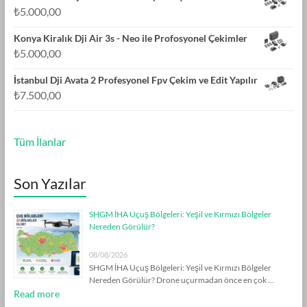
₺
5.000,00
Konya Kiralık Dji Air 3s - Neo ile Profosyonel Çekimler
₺
5.000,00
İstanbul Dji Avata 2 Profesyonel Fpv Çekim ve Edit Yapılır
₺
7.500,00
Tüm İlanlar
Son Yazılar
SHGM İHA Uçuş Bölgeleri: Yeşil ve Kırmızı Bölgeler
Nereden Görülür?
08/08/2026
SHGM İHA Uçuş Bölgeleri: Yeşil ve Kırmızı Bölgeler
Nereden Görülür? Drone uçurmadan önce en çok …
Read more