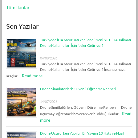
Tüm İlanlar
Son Yazılar
Türkiye’de İHA Mevzuatı Yenilendi: Yeni SHT-İHA Talimatı
Drone Kullanıcıları İçin Neler Getiriyor?
04/08/2026
Türkiye’de İHA Mevzuatı Yenilendi: Yeni SHT-İHA Talimatı
Drone Kullanıcıları İçin Neler Getiriyor? İnsansız hava
Read more
araçları …
Drone Simülatörleri: Güvenli Öğrenme Rehberi
14/07/2026
Drone Simülatörleri: Güvenli Öğrenme Rehberi Drone
Read
uçurmayı öğrenmek heyecan verici olduğu kadar …
more
Drone Uçururken Yapılan En Yaygın 10 Hata ve Nasıl