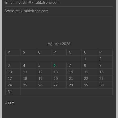
Email: iletisim@kiralıkdrone.com
Website: kiralıkdrone.com
Ağustos 2026
P
S
Ç
P
C
C
P
1
2
3
4
5
6
7
8
9
10
11
12
13
14
15
16
17
18
19
20
21
22
23
24
25
26
27
28
29
30
31
« Tem