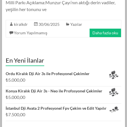
Milli Parkı Açıklama:Munzur Çayı’nın aktığı derin vadiler,
yeşilin her tonunu ve
kiralkdr
30/06/2025
Yazılar
Yorum Yapılmamış
Daha fazla oku
En Yeni İlanlar
Ordu Kiralık Dji Air 3s ile Profesyonel Çekimler
₺
5.000,00
Konya Kiralık Dji Air 3s - Neo ile Profosyonel Çekimler
₺
5.000,00
İstanbul Dji Avata 2 Profesyonel Fpv Çekim ve Edit Yapılır
₺
7.500,00