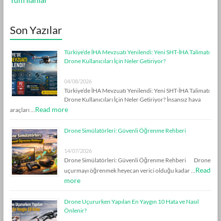
Son Yazılar
Türkiye’de İHA Mevzuatı Yenilendi: Yeni SHT-İHA Talimatı
Drone Kullanıcıları İçin Neler Getiriyor?
04/08/2026
Türkiye’de İHA Mevzuatı Yenilendi: Yeni SHT-İHA Talimatı
Drone Kullanıcıları İçin Neler Getiriyor? İnsansız hava
Read more
araçları …
Drone Simülatörleri: Güvenli Öğrenme Rehberi
14/07/2026
Drone Simülatörleri: Güvenli Öğrenme Rehberi Drone
Read
uçurmayı öğrenmek heyecan verici olduğu kadar …
more
Drone Uçururken Yapılan En Yaygın 10 Hata ve Nasıl
Önlenir?