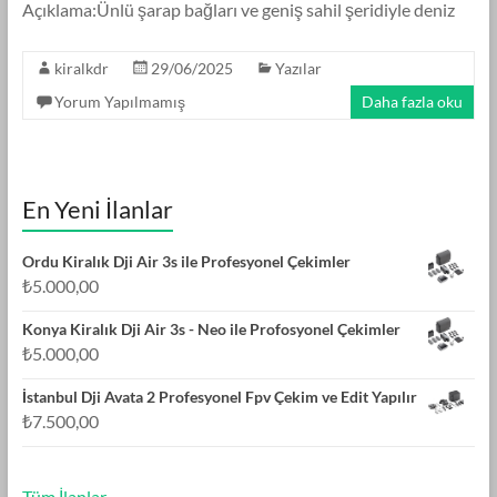
Açıklama:Ünlü şarap bağları ve geniş sahil şeridiyle deniz
kiralkdr
29/06/2025
Yazılar
Yorum Yapılmamış
Daha fazla oku
En Yeni İlanlar
Ordu Kiralık Dji Air 3s ile Profesyonel Çekimler
₺
5.000,00
Konya Kiralık Dji Air 3s - Neo ile Profosyonel Çekimler
₺
5.000,00
İstanbul Dji Avata 2 Profesyonel Fpv Çekim ve Edit Yapılır
₺
7.500,00
Tüm İlanlar