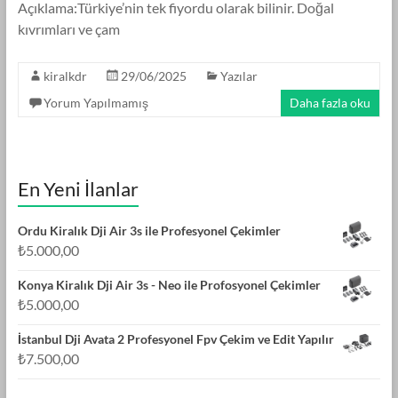
Açıklama:Türkiye’nin tek fiyordu olarak bilinir. Doğal
kıvrımları ve çam
kiralkdr
29/06/2025
Yazılar
Yorum Yapılmamış
Daha fazla oku
En Yeni İlanlar
Ordu Kiralık Dji Air 3s ile Profesyonel Çekimler
₺
5.000,00
Konya Kiralık Dji Air 3s - Neo ile Profosyonel Çekimler
₺
5.000,00
İstanbul Dji Avata 2 Profesyonel Fpv Çekim ve Edit Yapılır
₺
7.500,00