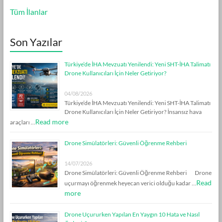
Tüm İlanlar
Son Yazılar
Türkiye’de İHA Mevzuatı Yenilendi: Yeni SHT-İHA Talimatı
Drone Kullanıcıları İçin Neler Getiriyor?
04/08/2026
Türkiye’de İHA Mevzuatı Yenilendi: Yeni SHT-İHA Talimatı
Drone Kullanıcıları İçin Neler Getiriyor? İnsansız hava
Read more
araçları …
Drone Simülatörleri: Güvenli Öğrenme Rehberi
14/07/2026
Drone Simülatörleri: Güvenli Öğrenme Rehberi Drone
Read
uçurmayı öğrenmek heyecan verici olduğu kadar …
more
Drone Uçururken Yapılan En Yaygın 10 Hata ve Nasıl