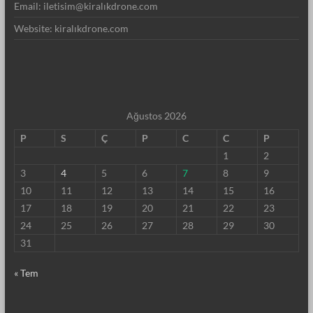
Email: iletisim@kiralıkdrone.com
Website: kiralıkdrone.com
Ağustos 2026
P
S
Ç
P
C
C
P
1
2
3
4
5
6
7
8
9
10
11
12
13
14
15
16
17
18
19
20
21
22
23
24
25
26
27
28
29
30
31
« Tem