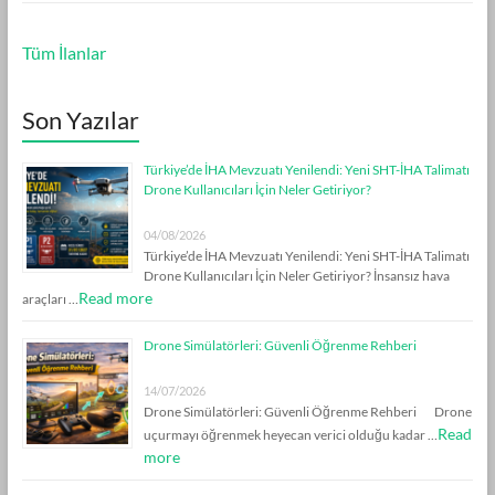
Tüm İlanlar
Son Yazılar
Türkiye’de İHA Mevzuatı Yenilendi: Yeni SHT-İHA Talimatı
Drone Kullanıcıları İçin Neler Getiriyor?
04/08/2026
Türkiye’de İHA Mevzuatı Yenilendi: Yeni SHT-İHA Talimatı
Drone Kullanıcıları İçin Neler Getiriyor? İnsansız hava
Read more
araçları …
Drone Simülatörleri: Güvenli Öğrenme Rehberi
14/07/2026
Drone Simülatörleri: Güvenli Öğrenme Rehberi Drone
Read
uçurmayı öğrenmek heyecan verici olduğu kadar …
more