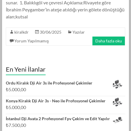
sunar. 1. Balıklıgöl ve çevresi Açıklama:Rivayete göre
İbrahim Peygamber’in ateşe atıldığı yerin gölete dönüştüğü
alan;kutsal
kiralkdr
30/06/2025
Yazılar
Yorum Yapılmamış
Daha fazla oku
En Yeni İlanlar
Ordu Kiralık Dji Air 3s ile Profesyonel Çekimler
₺
5.000,00
Konya Kiralık Dji Air 3s - Neo ile Profosyonel Çekimler
₺
5.000,00
İstanbul Dji Avata 2 Profesyonel Fpv Çekim ve Edit Yapılır
₺
7.500,00