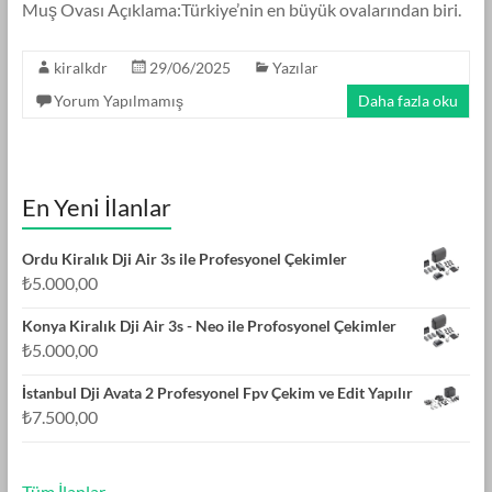
Muş Ovası Açıklama:Türkiye’nin en büyük ovalarından biri.
kiralkdr
29/06/2025
Yazılar
Yorum Yapılmamış
Daha fazla oku
En Yeni İlanlar
Ordu Kiralık Dji Air 3s ile Profesyonel Çekimler
₺
5.000,00
Konya Kiralık Dji Air 3s - Neo ile Profosyonel Çekimler
₺
5.000,00
İstanbul Dji Avata 2 Profesyonel Fpv Çekim ve Edit Yapılır
₺
7.500,00
Tüm İlanlar