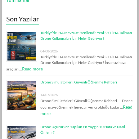
Son Yazılar
Türkiye’de İHA Mevzuatı Yenilendi: Yeni SHT-İHA Talimatı
Drone Kullanıcıları İçin Neler Getiriyor?
04/08/2026
Türkiye’de İHA Mevzuatı Yenilendi: Yeni SHT-İHA Talimatı
Drone Kullanıcıları İçin Neler Getiriyor? İnsansız hava
Read more
araçları …
Drone Simülatörleri: Güvenli Öğrenme Rehberi
14/07/2026
Drone Simülatörleri: Güvenli Öğrenme Rehberi Drone
Read
uçurmayı öğrenmek heyecan verici olduğu kadar …
more
Drone Uçururken Yapılan En Yaygın 10 Hata ve Nasıl
Önlenir?