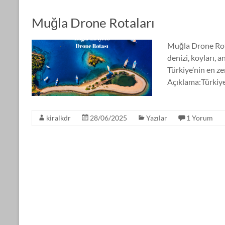
Muğla Drone Rotaları
Muğla Drone Rota
denizi, koyları, a
Türkiye’nin en ze
Açıklama:Türkiye
kiralkdr
28/06/2025
Yazılar
1 Yorum