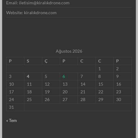
Email: iletisim@kiralıkdrone.com
Website: kiralıkdrone.com
Ağustos 2026
P
S
Ç
P
C
C
P
1
2
3
4
5
6
7
8
9
10
11
12
13
14
15
16
17
18
19
20
21
22
23
24
25
26
27
28
29
30
31
« Tem