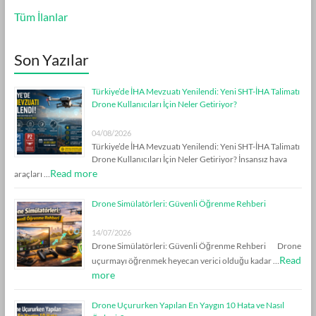
Tüm İlanlar
Son Yazılar
Türkiye’de İHA Mevzuatı Yenilendi: Yeni SHT-İHA Talimatı
Drone Kullanıcıları İçin Neler Getiriyor?
04/08/2026
Türkiye’de İHA Mevzuatı Yenilendi: Yeni SHT-İHA Talimatı
Drone Kullanıcıları İçin Neler Getiriyor? İnsansız hava
Read more
araçları …
Drone Simülatörleri: Güvenli Öğrenme Rehberi
14/07/2026
Drone Simülatörleri: Güvenli Öğrenme Rehberi Drone
Read
uçurmayı öğrenmek heyecan verici olduğu kadar …
more
Drone Uçururken Yapılan En Yaygın 10 Hata ve Nasıl