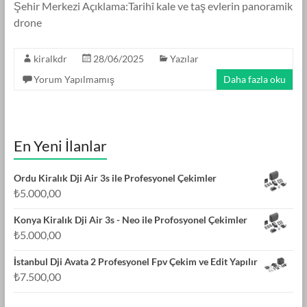
Şehir Merkezi Açıklama:Tarihî kale ve taş evlerin panoramik
drone
kiralkdr
28/06/2025
Yazılar
Yorum Yapılmamış
Daha fazla oku
En Yeni İlanlar
Ordu Kiralık Dji Air 3s ile Profesyonel Çekimler
₺
5.000,00
Konya Kiralık Dji Air 3s - Neo ile Profosyonel Çekimler
₺
5.000,00
İstanbul Dji Avata 2 Profesyonel Fpv Çekim ve Edit Yapılır
₺
7.500,00