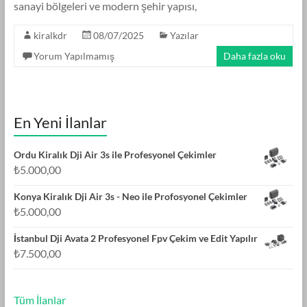
sanayi bölgeleri ve modern şehir yapısı,
kiralkdr
08/07/2025
Yazılar
Yorum Yapılmamış
Daha fazla oku
En Yeni İlanlar
Ordu Kiralık Dji Air 3s ile Profesyonel Çekimler
₺
5.000,00
Konya Kiralık Dji Air 3s - Neo ile Profosyonel Çekimler
₺
5.000,00
İstanbul Dji Avata 2 Profesyonel Fpv Çekim ve Edit Yapılır
₺
7.500,00
Tüm İlanlar