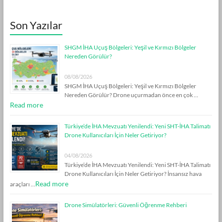
Son Yazılar
SHGM İHA Uçuş Bölgeleri: Yeşil ve Kırmızı Bölgeler
Nereden Görülür?
08/08/2026
SHGM İHA Uçuş Bölgeleri: Yeşil ve Kırmızı Bölgeler
Nereden Görülür? Drone uçurmadan önce en çok …
Read more
Türkiye’de İHA Mevzuatı Yenilendi: Yeni SHT-İHA Talimatı
Drone Kullanıcıları İçin Neler Getiriyor?
04/08/2026
Türkiye’de İHA Mevzuatı Yenilendi: Yeni SHT-İHA Talimatı
Drone Kullanıcıları İçin Neler Getiriyor? İnsansız hava
Read more
araçları …
Drone Simülatörleri: Güvenli Öğrenme Rehberi