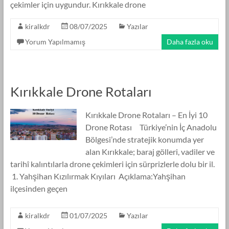
çekimler için uygundur. Kırıkkale drone
kiralkdr
08/07/2025
Yazılar
Yorum Yapılmamış
Daha fazla oku
Kırıkkale Drone Rotaları
Kırıkkale Drone Rotaları – En İyi 10
Drone Rotası Türkiye’nin İç Anadolu
Bölgesi’nde stratejik konumda yer
alan Kırıkkale; baraj gölleri, vadiler ve
tarihî kalıntılarla drone çekimleri için sürprizlerle dolu bir il.
1. Yahşihan Kızılırmak Kıyıları Açıklama:Yahşihan
ilçesinden geçen
kiralkdr
01/07/2025
Yazılar