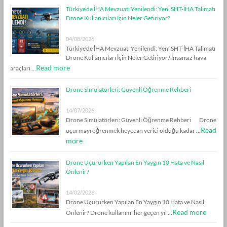
Türkiye’de İHA Mevzuatı Yenilendi: Yeni SHT-İHA Talimatı
Drone Kullanıcıları İçin Neler Getiriyor?
04/08/2026
Türkiye’de İHA Mevzuatı Yenilendi: Yeni SHT-İHA Talimatı
Drone Kullanıcıları İçin Neler Getiriyor? İnsansız hava
Read more
araçları …
Drone Simülatörleri: Güvenli Öğrenme Rehberi
14/07/2026
Drone Simülatörleri: Güvenli Öğrenme Rehberi Drone
Read
uçurmayı öğrenmek heyecan verici olduğu kadar …
more
Drone Uçururken Yapılan En Yaygın 10 Hata ve Nasıl
Önlenir?
14/02/2026
Drone Uçururken Yapılan En Yaygın 10 Hata ve Nasıl
Read more
Önlenir? Drone kullanımı her geçen yıl …