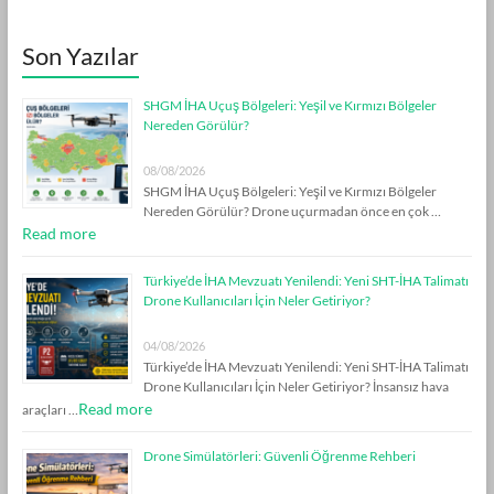
Son Yazılar
SHGM İHA Uçuş Bölgeleri: Yeşil ve Kırmızı Bölgeler
Nereden Görülür?
08/08/2026
SHGM İHA Uçuş Bölgeleri: Yeşil ve Kırmızı Bölgeler
Nereden Görülür? Drone uçurmadan önce en çok …
Read more
Türkiye’de İHA Mevzuatı Yenilendi: Yeni SHT-İHA Talimatı
Drone Kullanıcıları İçin Neler Getiriyor?
04/08/2026
Türkiye’de İHA Mevzuatı Yenilendi: Yeni SHT-İHA Talimatı
Drone Kullanıcıları İçin Neler Getiriyor? İnsansız hava
Read more
araçları …
Drone Simülatörleri: Güvenli Öğrenme Rehberi