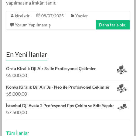
yapılmasına imkân tanır.
kiralkdr
08/07/2025
Yazılar
Yorum Yapılmamış
Daha fazla oku
En Yeni İlanlar
Ordu Kiralık Dji Air 3s ile Profesyonel Çekimler
₺
5.000,00
Konya Kiralık Dji Air 3s - Neo ile Profosyonel Çekimler
₺
5.000,00
İstanbul Dji Avata 2 Profesyonel Fpv Çekim ve Edit Yapılır
₺
7.500,00
Tüm İlanlar