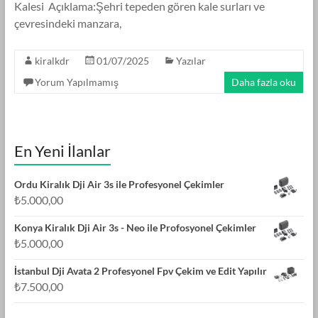
Kalesi Açıklama:Şehri tepeden gören kale surları ve
çevresindeki manzara,
kiralkdr
01/07/2025
Yazılar
Yorum Yapılmamış
Daha fazla oku
En Yeni İlanlar
Ordu Kiralık Dji Air 3s ile Profesyonel Çekimler
₺
5.000,00
Konya Kiralık Dji Air 3s - Neo ile Profosyonel Çekimler
₺
5.000,00
İstanbul Dji Avata 2 Profesyonel Fpv Çekim ve Edit Yapılır
₺
7.500,00