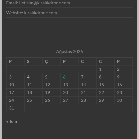
Email: iletisim@kiralıkdrone.com
Website: kiralıkdrone.com
Ağustos 2026
P
S
Ç
P
C
C
P
1
2
3
4
5
6
7
8
9
10
11
12
13
14
15
16
17
18
19
20
21
22
23
24
25
26
27
28
29
30
31
« Tem