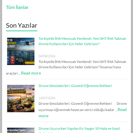
Tüm İlanlar
Son Yazılar
Türkiye’de İHA Mevzuatı Yenilendi: Yeni SHT-İHA Talimatı
Drone Kullanıcıları İçin Neler Getiriyor?
04/08/2026
Türkiye’de İHA Mevzuatı Yenilendi: Yeni SHT-İHA Talimatı
Drone Kullanıcıları İçin Neler Getiriyor? İnsansız hava
Read more
araçları …
Drone Simülatörleri: Güvenli Öğrenme Rehberi
14/07/2026
Drone Simülatörleri: Güvenli Öğrenme Rehberi Drone
Read
uçurmayı öğrenmek heyecan verici olduğu kadar …
more
Drone Uçururken Yapılan En Yaygın 10 Hata ve Nasıl