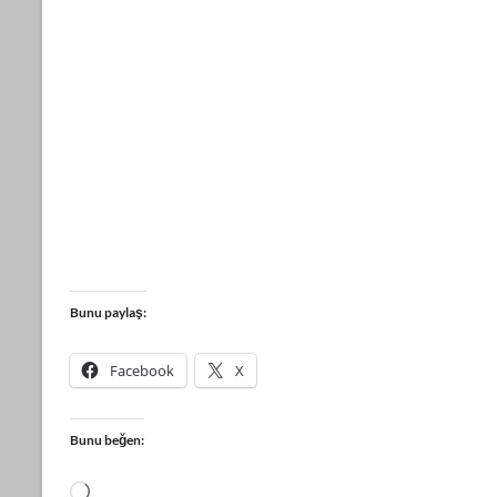
Bunu paylaş:
Facebook
X
Bunu beğen:
Yükleniyor...