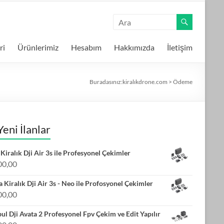
ri
Ürünlerimiz
Hesabım
Hakkımızda
İletişim
Buradasınız:
kiralıkdrone.com
>
Ödeme
Yeni İlanlar
Kiralık Dji Air 3s ile Profesyonel Çekimler
00,00
 Kiralık Dji Air 3s - Neo ile Profosyonel Çekimler
00,00
bul Dji Avata 2 Profesyonel Fpv Çekim ve Edit Yapılır