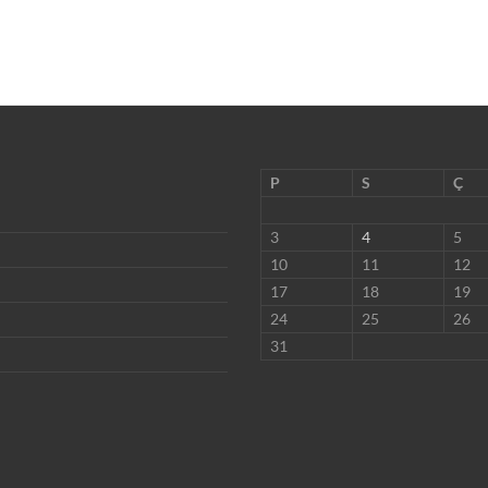
P
S
Ç
3
4
5
10
11
12
17
18
19
24
25
26
31