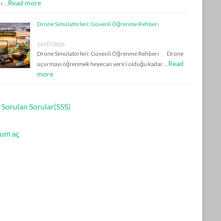
Read more
rı …
Drone Simülatörleri: Güvenli Öğrenme Rehberi
14/07/2026
Drone Simülatörleri: Güvenli Öğrenme Rehberi Drone
Read
uçurmayı öğrenmek heyecan verici olduğu kadar …
more
 Sorulan Sorular(SSS)
um aç