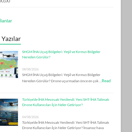
00,00
lanlar
 Yazılar
SHGM İHA Uçuş Bölgeleri: Yeşil ve Kırmızı Bölgeler
Nereden Görülür?
08/08/2026
SHGM İHA Uçuş Bölgeleri: Yeşil ve Kırmızı Bölgeler
Read
Nereden Görülür? Drone uçurmadan önce en çok …
Türkiye’de İHA Mevzuatı Yenilendi: Yeni SHT-İHA Talimatı
Drone Kullanıcıları İçin Neler Getiriyor?
04/08/2026
Türkiye’de İHA Mevzuatı Yenilendi: Yeni SHT-İHA Talimatı
Drone Kullanıcıları İçin Neler Getiriyor? İnsansız hava