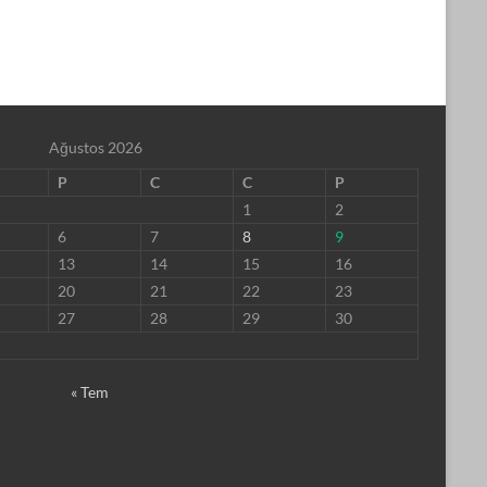
Ağustos 2026
P
C
C
P
1
2
6
7
8
9
13
14
15
16
20
21
22
23
27
28
29
30
« Tem