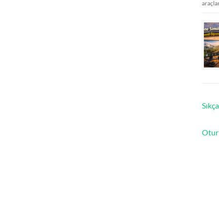
araçla
Sıkça
Otur